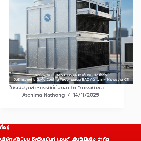
ในระบบอุตสาหกรรมที่ต้องอาศัย “การระบายค…
Atchima Nathong
14/11/2025
ที่อยู่
บริษัทพรีเมี่ยม อิควิปเม้นท์ แอนด์ เอ็นจิเนียริ่ง จำกัด