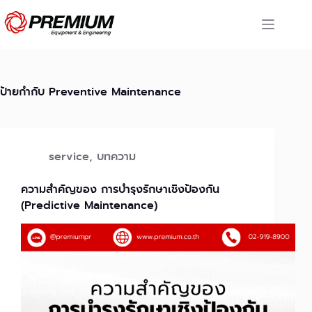
Skip
to
content
ป้ายกำกับ
Preventive Maintenance
service
,
บทความ
ความสำคัญของ การบำรุงรักษาเชิงป้องกัน
(Predictive Maintenance)