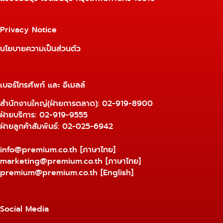
Privacy Notice
นโยบายความเป็นส่วนตัว
เบอร์โทรศัพท์ และ อีเมลล์
สำนักงานใหญ่(ฝ่ายการตลาด):
02-919-8900
ฝ่ายบริการ:
02-919-9555
ฝ่ายลูกค้าสัมพันธ์: 02-025-6942
info@premium.co.th
[ภาษาไทย]
marketing@premium.co.th
[ภาษาไทย]
premium@premium.co.th
[English]
Social Media