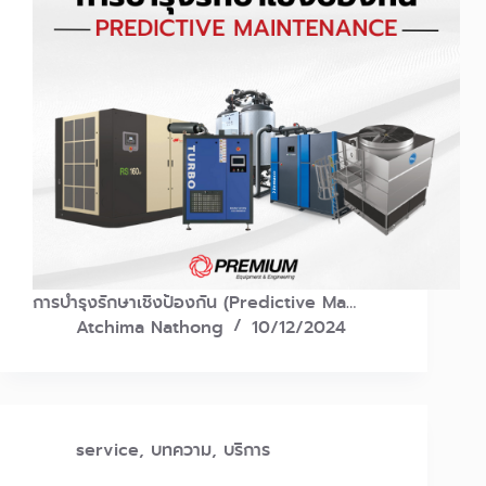
การบำรุงรักษาเชิงป้องกัน (Predictive Ma…
Atchima Nathong
10/12/2024
service
,
บทความ
,
บริการ