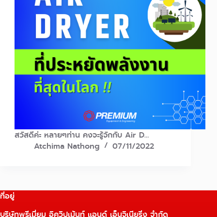
สวัสดีค่ะ หลายๆท่าน คงจะรู้จักกับ Air D…
Atchima Nathong
07/11/2022
ที่อยู่
บริษัทพรีเมี่ยม อิควิปเม้นท์ แอนด์ เอ็นจิเนียริ่ง จำกัด