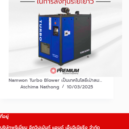
Namwon Turbo Blower เป็นเทคโนโลยีเป่าลม…
Atchima Nathong
10/03/2025
ที่อยู่
บริษัทพรีเมี่ยม อิควิปเม้นท์ แอนด์ เอ็นจิเนียริ่ง จำกัด