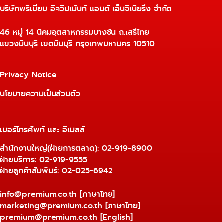
บริษัทพรีเมี่ยม อิควิปเม้นท์ แอนด์ เอ็นจิเนียริ่ง จำกัด
46 หมู่ 14 นิคมอุตสาหกรรมบางชัน ถ.เสรีไทย
แขวงมีนบุรี เขตมีนบุรี กรุงเทพมหานคร 10510
Privacy Notice
นโยบายความเป็นส่วนตัว
เบอร์โทรศัพท์ และ อีเมลล์
สำนักงานใหญ่(ฝ่ายการตลาด):
02-919-8900
ฝ่ายบริการ:
02-919-9555
ฝ่ายลูกค้าสัมพันธ์: 02-025-6942
info@premium.co.th
[ภาษาไทย]
marketing@premium.co.th
[ภาษาไทย]
premium@premium.co.th
[English]