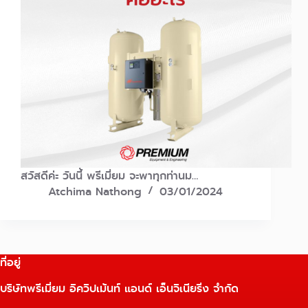
สวัสดีค่ะ วันนี้ พรีเมี่ยม จะพาทุกท่านม…
Atchima Nathong
03/01/2024
ที่อยู่
บริษัทพรีเมี่ยม อิควิปเม้นท์ แอนด์ เอ็นจิเนียริ่ง จำกัด