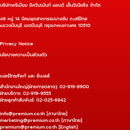
บริษัทพรีเมี่ยม อิควิปเม้นท์ แอนด์ เอ็นจิเนียริ่ง จำกัด
46 หมู่ 14 นิคมอุตสาหกรรมบางชัน ถ.เสรีไทย
แขวงมีนบุรี เขตมีนบุรี กรุงเทพมหานคร 10510
Privacy Notice
นโยบายความเป็นส่วนตัว
เบอร์โทรศัพท์ และ อีเมลล์
สำนักงานใหญ่(ฝ่ายการตลาด):
02-919-8900
ฝ่ายบริการ:
02-919-9555
ฝ่ายลูกค้าสัมพันธ์: 02-025-6942
info@premium.co.th
[ภาษาไทย]
marketing@premium.co.th
[ภาษาไทย]
premium@premium.co.th
[English]