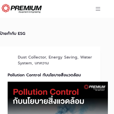
Skip
to
content
ป้ายกำกับ
ESG
Dust Collector
,
Energy Saving
,
Water
System
,
บทความ
Pollution Control กับนโยบายสิ่งแวดล้อม