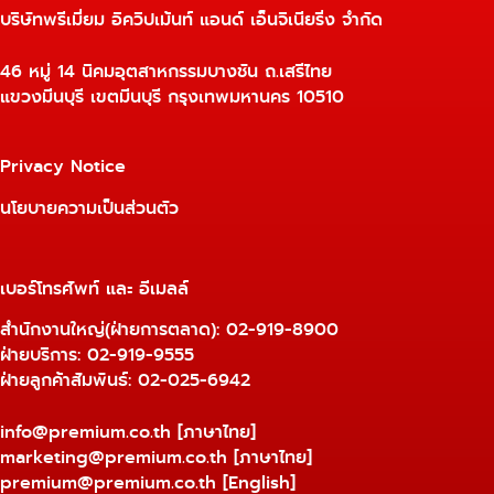
บริษัทพรีเมี่ยม อิควิปเม้นท์ แอนด์ เอ็นจิเนียริ่ง จำกัด
46 หมู่ 14 นิคมอุตสาหกรรมบางชัน ถ.เสรีไทย
แขวงมีนบุรี เขตมีนบุรี กรุงเทพมหานคร 10510
Privacy Notice
นโยบายความเป็นส่วนตัว
เบอร์โทรศัพท์ และ อีเมลล์
สำนักงานใหญ่(ฝ่ายการตลาด):
02-919-8900
ฝ่ายบริการ:
02-919-9555
ฝ่ายลูกค้าสัมพันธ์: 02-025-6942
info@premium.co.th
[ภาษาไทย]
marketing@premium.co.th
[ภาษาไทย]
premium@premium.co.th
[English]