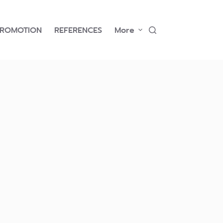
PROMOTION
REFERENCES
More