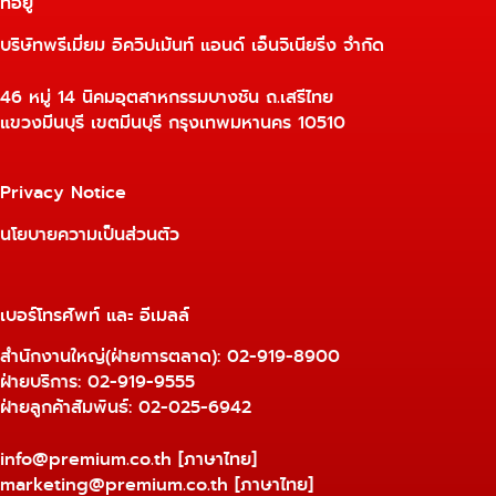
ที่อยู่
บริษัทพรีเมี่ยม อิควิปเม้นท์ แอนด์ เอ็นจิเนียริ่ง จำกัด
46 หมู่ 14 นิคมอุตสาหกรรมบางชัน ถ.เสรีไทย
แขวงมีนบุรี เขตมีนบุรี กรุงเทพมหานคร 10510
Privacy Notice
นโยบายความเป็นส่วนตัว
เบอร์โทรศัพท์ และ อีเมลล์
สำนักงานใหญ่(ฝ่ายการตลาด):
02-919-8900
ฝ่ายบริการ:
02-919-9555
ฝ่ายลูกค้าสัมพันธ์: 02-025-6942
info@premium.co.th
[ภาษาไทย]
marketing@premium.co.th
[ภาษาไทย]