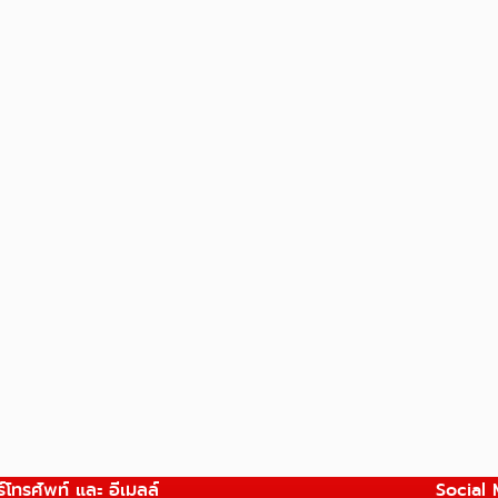
์โทรศัพท์ และ อีเมลล์
Social