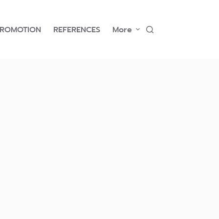
PROMOTION
REFERENCES
More