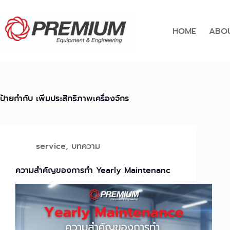
Skip
to
content
HOME
ABOU
ป้ายกำกับ
เพิ่มประสิทธิภาพเครื่องจักร
service
,
บทความ
ความสำคัญของการทำ Yearly Maintenanc