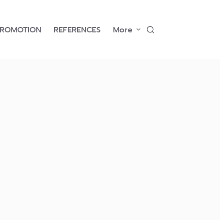
PROMOTION
REFERENCES
More