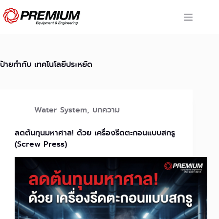
Skip
to
content
ป้ายกำกับ
เทคโนโลยีประหยัด
Water System
,
บทความ
ลดต้นทุนมหาศาล! ด้วย เครื่องรีดตะกอนแบบสกรู
(Screw Press)