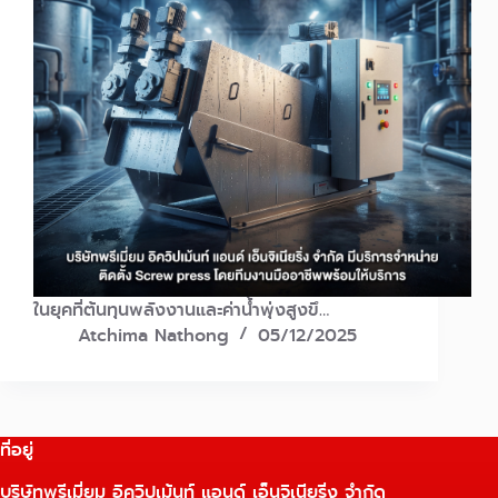
ในยุคที่ต้นทุนพลังงานและค่าน้ำพุ่งสูงขึ…
Atchima Nathong
05/12/2025
ที่อยู่
บริษัทพรีเมี่ยม อิควิปเม้นท์ แอนด์ เอ็นจิเนียริ่ง จำกัด