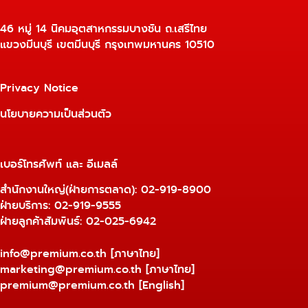
46 หมู่ 14 นิคมอุตสาหกรรมบางชัน ถ.เสรีไทย
แขวงมีนบุรี เขตมีนบุรี กรุงเทพมหานคร 10510
Privacy Notice
นโยบายความเป็นส่วนตัว
เบอร์โทรศัพท์ และ อีเมลล์
สำนักงานใหญ่(ฝ่ายการตลาด):
02-919-8900
ฝ่ายบริการ:
02-919-9555
ฝ่ายลูกค้าสัมพันธ์: 02-025-6942
info@premium.co.th
[ภาษาไทย]
marketing@premium.co.th
[ภาษาไทย]
premium@premium.co.th
[English]