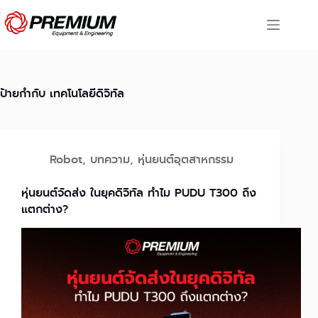
Skip
to
content
ป้ายกำกับ
เทคโนโลยีดิจิทัล
Robot
,
บทความ
,
หุ่นยนต์อุตสาหกรรม
หุ่นยนต์จัดส่ง ในยุคดิจิทัล ทำไม PUDU T300 ถึง
แตกต่าง?