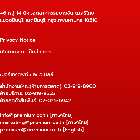
46 หมู่ 14 นิคมอุตสาหกรรมบางชัน ถ.เสรีไทย
แขวงมีนบุรี เขตมีนบุรี กรุงเทพมหานคร 10510
Privacy Notice
นโยบายความเป็นส่วนตัว
เบอร์โทรศัพท์ และ อีเมลล์
สำนักงานใหญ่(ฝ่ายการตลาด):
02-919-8900
ฝ่ายบริการ:
02-919-9555
ฝ่ายลูกค้าสัมพันธ์: 02-025-6942
info@premium.co.th
[ภาษาไทย]
marketing@premium.co.th
[ภาษาไทย]
premium@premium.co.th
[English]