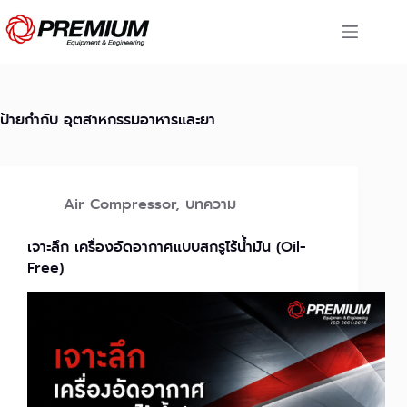
Skip
to
content
ป้ายกำกับ
อุตสาหกรรมอาหารและยา
Air Compressor
,
บทความ
เจาะลึก เครื่องอัดอากาศแบบสกรูไร้น้ำมัน (Oil-
Free)