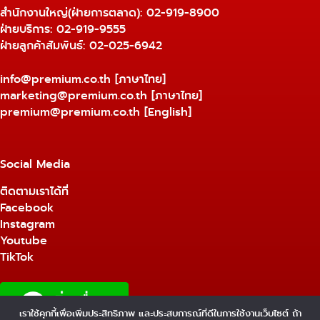
สำนักงานใหญ่(ฝ่ายการตลาด):
02-919-8900
ฝ่ายบริการ:
02-919-9555
ฝ่ายลูกค้าสัมพันธ์: 02-025-6942
info@premium.co.th
[ภาษาไทย]
marketing@premium.co.th
[ภาษาไทย]
premium@premium.co.th
[English]
Social Media
ติดตามเราได้ที่
Facebook
Instagram
Youtube
TikTok
เราใช้คุกกี้เพื่อเพิ่มประสิทธิภาพ และประสบการณ์ที่ดีในการใช้งานเว็บไซต์ ถ้า
1