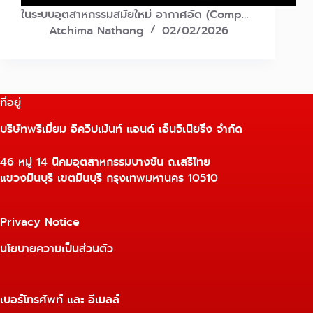
ในระบบอุตสาหกรรมสมัยใหม่ อากาศอัด (Comp…
Atchima Nathong
02/02/2026
ที่อยู่
บริษัทพรีเมี่ยม อิควิปเม้นท์ แอนด์ เอ็นจิเนียริ่ง จำกัด
46 หมู่ 14 นิคมอุตสาหกรรมบางชัน ถ.เสรีไทย
แขวงมีนบุรี เขตมีนบุรี กรุงเทพมหานคร 10510
Privacy Notice
นโยบายความเป็นส่วนตัว
เบอร์โทรศัพท์ และ อีเมลล์