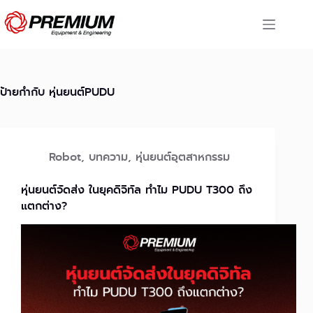
Skip
to
content
ป้ายกำกับ
หุ่นยนต์PUDU
Robot
,
บทความ
,
หุ่นยนต์อุตสาหกรรม
หุ่นยนต์จัดส่ง ในยุคดิจิทัล ทำไม PUDU T300 ถึง
แตกต่าง?