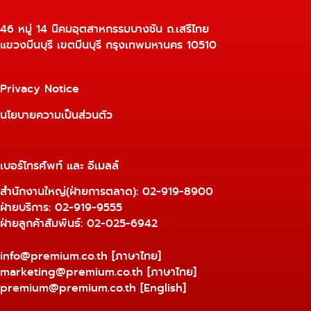
46 หมู่ 14 นิคมอุตสาหกรรมบางชัน ถ.เสรีไทย
แขวงมีนบุรี เขตมีนบุรี กรุงเทพมหานคร 10510
Privacy Notice
นโยบายความเป็นส่วนตัว
เบอร์โทรศัพท์ และ อีเมลล์
สำนักงานใหญ่(ฝ่ายการตลาด):
02-919-8900
ฝ่ายบริการ:
02-919-9555
ฝ่ายลูกค้าสัมพันธ์: 02-025-6942
info@premium.co.th
[ภาษาไทย]
marketing@premium.co.th
[ภาษาไทย]
premium@premium.co.th
[English]