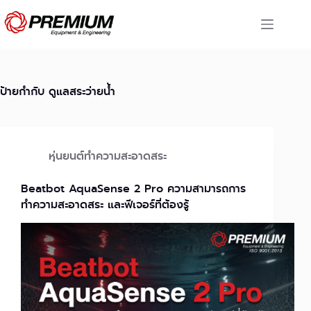
Skip
to
content
ป้ายกำกับ
ดูแลสระว่ายน้ำ
หุ่นยนต์ทำความสะอาดสระ
Beatbot AquaSense 2 Pro ความสามารถการ
ทำความสะอาดสระ และฟีเจอร์ที่ต้องรู้