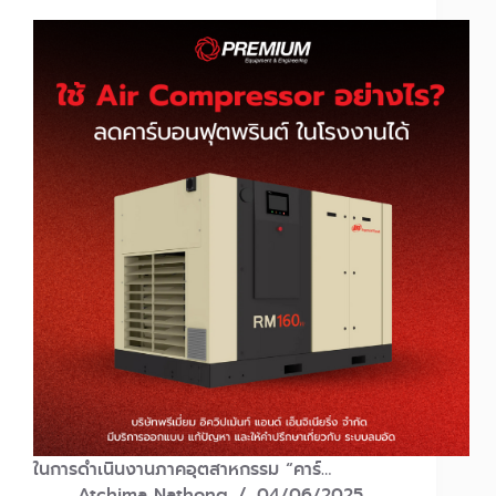
ในการดำเนินงานภาคอุตสาหกรรม “คาร์…
Atchima Nathong
04/06/2025