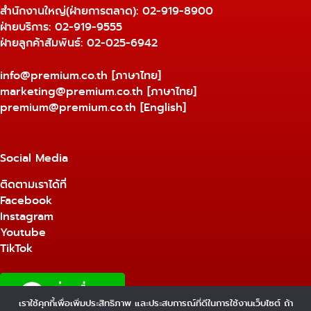
สำนักงานใหญ่(ฝ่ายการตลาด):
02-919-8900
ฝ่ายบริการ:
02-919-9555
ฝ่ายลูกค้าสัมพันธ์: 02-025-6942
info@premium.co.th
[ภาษาไทย]
marketing@premium.co.th
[ภาษาไทย]
premium@premium.co.th
[English]
Social Media
ติดตามเราได้ที่
Facebook
Instagram
Youtube
TikTok
เราใช้คุกกี้เพื่อเพิ่มประสิทธิภาพ และประสบการณ์ที่ดีในการใช้งานเว็บไซต์ ถ้า
1