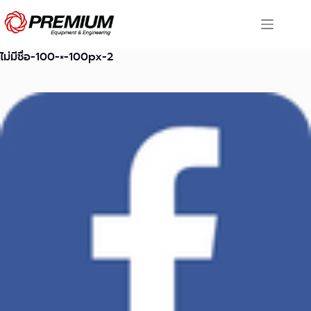
Skip
to
content
ไม่มีชื่อ-100-×-100px-2