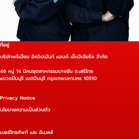
ที่อยู่
บริษัทพรีเมี่ยม อิควิปเม้นท์ แอนด์ เอ็นจิเนียริ่ง จำกัด
46 หมู่ 14 นิคมอุตสาหกรรมบางชัน ถ.เสรีไทย
แขวงมีนบุรี เขตมีนบุรี กรุงเทพมหานคร 10510
Privacy Notice
นโยบายความเป็นส่วนตัว
เบอร์โทรศัพท์ และ อีเมลล์