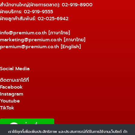
สำนักงานใหญ่(ฝ่ายการตลาด):
02-919-8900
ฝ่ายบริการ:
02-919-9555
ฝ่ายลูกค้าสัมพันธ์: 02-025-6942
info@premium.co.th
[ภาษาไทย]
marketing@premium.co.th
[ภาษาไทย]
premium@premium.co.th
[English]
Social Media
ติดตามเราได้ที่
Facebook
Instagram
Youtube
TikTok
เราใช้คุกกี้เพื่อเพิ่มประสิทธิภาพ และประสบการณ์ที่ดีในการใช้งานเว็บไซต์ ถ้า
1