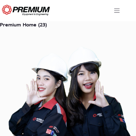
Skip
to
content
Premium Home (23)