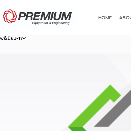
Skip
to
content
HOME
ABOU
พรีเมี่ยม-17-1