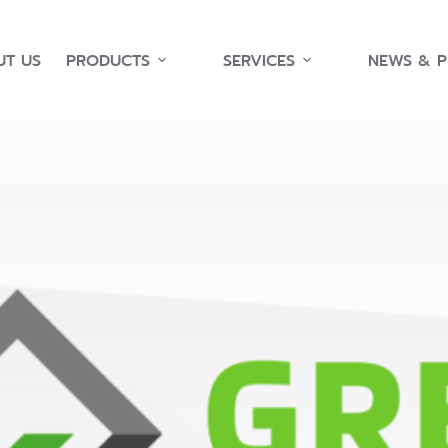
T US
PRODUCTS
SERVICES
NEWS & 