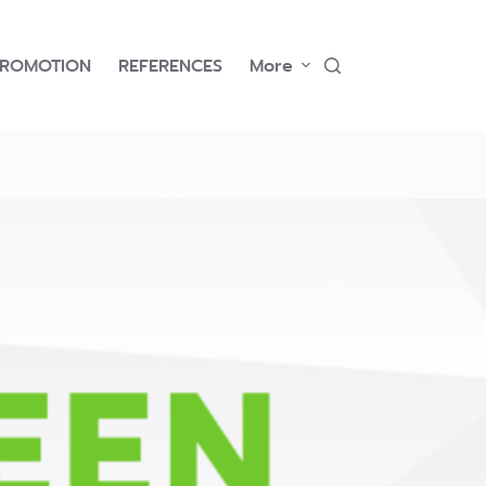
PROMOTION
REFERENCES
More