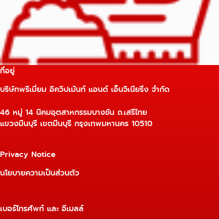
ที่อยู่
บริษัทพรีเมี่ยม อิควิปเม้นท์ แอนด์ เอ็นจิเนียริ่ง จำกัด
46 หมู่ 14 นิคมอุตสาหกรรมบางชัน ถ.เสรีไทย
แขวงมีนบุรี เขตมีนบุรี กรุงเทพมหานคร 10510
Privacy Notice
นโยบายความเป็นส่วนตัว
เบอร์โทรศัพท์ และ อีเมลล์