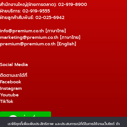
สำนักงานใหญ่(ฝ่ายการตลาด):
02-919-8900
ฝ่ายบริการ:
02-919-9555
ฝ่ายลูกค้าสัมพันธ์: 02-025-6942
info@premium.co.th
[ภาษาไทย]
marketing@premium.co.th
[ภาษาไทย]
premium@premium.co.th
[English]
Social Media
ติดตามเราได้ที่
Facebook
Instagram
Youtube
TikTok
เราใช้คุกกี้เพื่อเพิ่มประสิทธิภาพ และประสบการณ์ที่ดีในการใช้งานเว็บไซต์ ถ้า
1