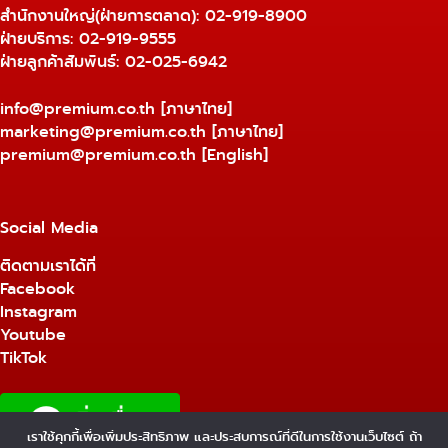
สำนักงานใหญ่(ฝ่ายการตลาด):
02-919-8900
ฝ่ายบริการ:
02-919-9555
ฝ่ายลูกค้าสัมพันธ์: 02-025-6942
info@premium.co.th
[ภาษาไทย]
marketing@premium.co.th
[ภาษาไทย]
premium@premium.co.th
[English]
Social Media
ติดตามเราได้ที่
Facebook
Instagram
Youtube
TikTok
เราใช้คุกกี้เพื่อเพิ่มประสิทธิภาพ และประสบการณ์ที่ดีในการใช้งานเว็บไซต์ ถ้า
1