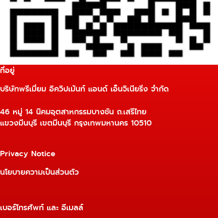
ที่อยู่
บริษัทพรีเมี่ยม อิควิปเม้นท์ แอนด์ เอ็นจิเนียริ่ง จำกัด
46 หมู่ 14 นิคมอุตสาหกรรมบางชัน ถ.เสรีไทย
แขวงมีนบุรี เขตมีนบุรี กรุงเทพมหานคร 10510
Privacy Notice
นโยบายความเป็นส่วนตัว
เบอร์โทรศัพท์ และ อีเมลล์