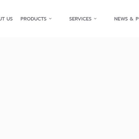
T US
PRODUCTS
SERVICES
NEWS & 