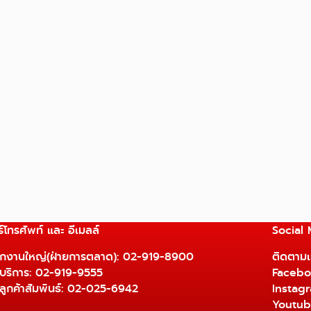
์โทรศัพท์ และ อีเมลล์
Social
ักงานใหญ่(ฝ่ายการตลาด):
02-919-8900
ติดตามเร
ยบริการ:
02-919-9555
Facebo
ยลูกค้าสัมพันธ์: 02-025-6942
Instag
Youtu