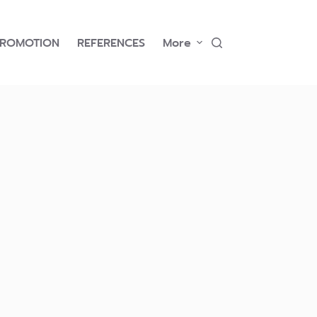
PROMOTION
REFERENCES
More