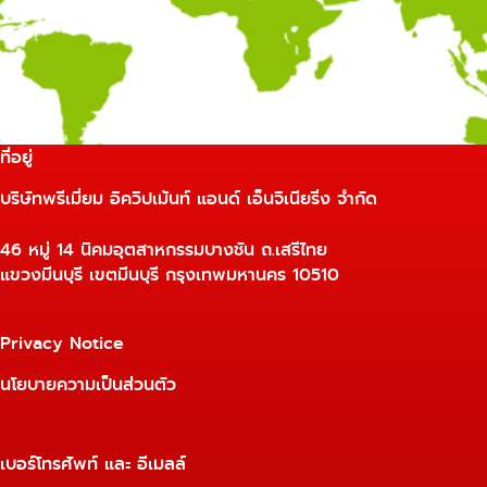
ที่อยู่
บริษัทพรีเมี่ยม อิควิปเม้นท์ แอนด์ เอ็นจิเนียริ่ง จำกัด
46 หมู่ 14 นิคมอุตสาหกรรมบางชัน ถ.เสรีไทย
แขวงมีนบุรี เขตมีนบุรี กรุงเทพมหานคร 10510
Privacy Notice
นโยบายความเป็นส่วนตัว
เบอร์โทรศัพท์ และ อีเมลล์