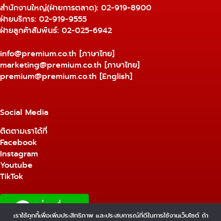
สำนักงานใหญ่(ฝ่ายการตลาด):
02-919-8900
ฝ่ายบริการ:
02-919-9555
ฝ่ายลูกค้าสัมพันธ์: 02-025-6942
info@premium.co.th
[ภาษาไทย]
marketing@premium.co.th
[ภาษาไทย]
premium@premium.co.th
[English]
Social Media
ติดตามเราได้ที่
Facebook
Instagram
Youtube
TikTok
เราใช้คุกกี้เพื่อเพิ่มประสิทธิภาพ และประสบการณ์ที่ดีในการใช้งานเว็บไซต์ ถ้า
1