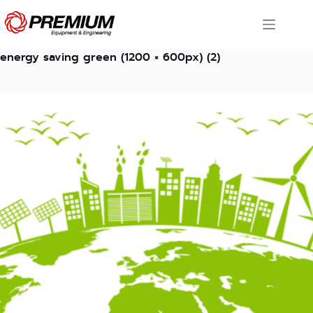
Skip
to
content
energy saving green (1200 × 600px) (2)