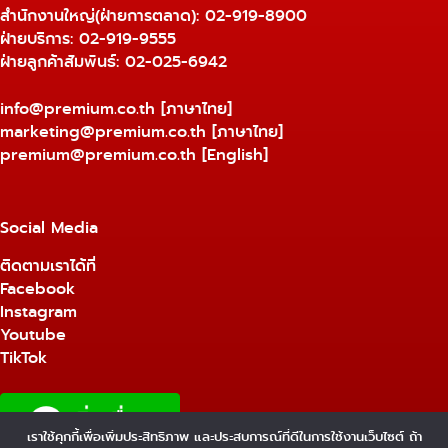
สำนักงานใหญ่(ฝ่ายการตลาด):
02-919-8900
ฝ่ายบริการ:
02-919-9555
ฝ่ายลูกค้าสัมพันธ์: 02-025-6942
info@premium.co.th
[ภาษาไทย]
marketing@premium.co.th
[ภาษาไทย]
premium@premium.co.th
[English]
Social Media
ติดตามเราได้ที่
Facebook
Instagram
Youtube
TikTok
เราใช้คุกกี้เพื่อเพิ่มประสิทธิภาพ และประสบการณ์ที่ดีในการใช้งานเว็บไซต์ ถ้า
1