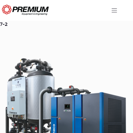
Skip
to
content
7-2