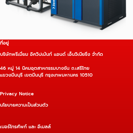
ที่อยู่
บริษัทพรีเมี่ยม อิควิปเม้นท์ แอนด์ เอ็นจิเนียริ่ง จำกัด
46 หมู่ 14 นิคมอุตสาหกรรมบางชัน ถ.เสรีไทย
แขวงมีนบุรี เขตมีนบุรี กรุงเทพมหานคร 10510
Privacy Notice
นโยบายความเป็นส่วนตัว
เบอร์โทรศัพท์ และ อีเมลล์