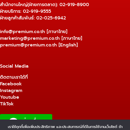
สำนักงานใหญ่(ฝ่ายการตลาด):
02-919-8900
ฝ่ายบริการ:
02-919-9555
ฝ่ายลูกค้าสัมพันธ์: 02-025-6942
info@premium.co.th
[ภาษาไทย]
marketing@premium.co.th
[ภาษาไทย]
premium@premium.co.th
[English]
Social Media
ติดตามเราได้ที่
Facebook
Instagram
Youtube
TikTok
เราใช้คุกกี้เพื่อเพิ่มประสิทธิภาพ และประสบการณ์ที่ดีในการใช้งานเว็บไซต์ ถ้า
1