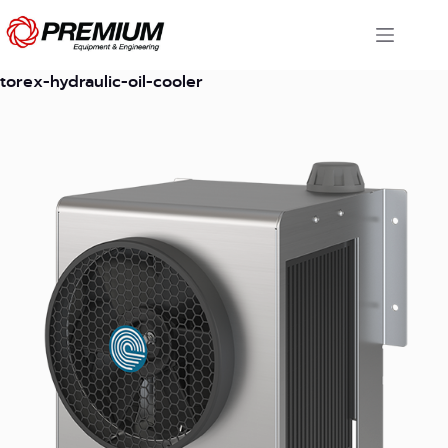
Skip
to
content
torex-hydraulic-oil-cooler