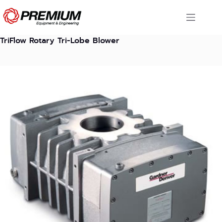
Skip
to
content
TriFlow Rotary Tri-Lobe Blower