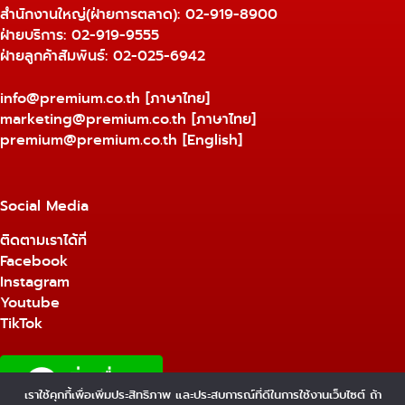
สำนักงานใหญ่(ฝ่ายการตลาด):
02-919-8900
ฝ่ายบริการ:
02-919-9555
ฝ่ายลูกค้าสัมพันธ์: 02-025-6942
info@premium.co.th
[ภาษาไทย]
marketing@premium.co.th
[ภาษาไทย]
premium@premium.co.th
[English]
Social Media
ติดตามเราได้ที่
Facebook
Instagram
Youtube
TikTok
เราใช้คุกกี้เพื่อเพิ่มประสิทธิภาพ และประสบการณ์ที่ดีในการใช้งานเว็บไซต์ ถ้า
1