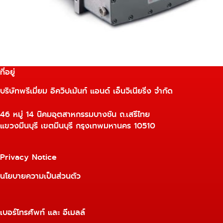
ที่อยู่
บริษัทพรีเมี่ยม อิควิปเม้นท์ แอนด์ เอ็นจิเนียริ่ง จำกัด
46 หมู่ 14 นิคมอุตสาหกรรมบางชัน ถ.เสรีไทย
แขวงมีนบุรี เขตมีนบุรี กรุงเทพมหานคร 10510
Privacy Notice
นโยบายความเป็นส่วนตัว
เบอร์โทรศัพท์ และ อีเมลล์