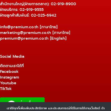
สำนักงานใหญ่(ฝ่ายการตลาด):
02-919-8900
ฝ่ายบริการ:
02-919-9555
ฝ่ายลูกค้าสัมพันธ์: 02-025-6942
info@premium.co.th
[ภาษาไทย]
marketing@premium.co.th
[ภาษาไทย]
premium@premium.co.th
[English]
Social Media
ติดตามเราได้ที่
Facebook
Instagram
Youtube
TikTok
เราใช้คุกกี้เพื่อเพิ่มประสิทธิภาพ และประสบการณ์ที่ดีในการใช้งานเว็บไซต์ ถ้า
1