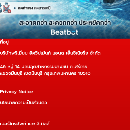
ที่อยู่
บริษัทพรีเมี่ยม อิควิปเม้นท์ แอนด์ เอ็นจิเนียริ่ง จำกัด
46 หมู่ 14 นิคมอุตสาหกรรมบางชัน ถ.เสรีไทย
แขวงมีนบุรี เขตมีนบุรี กรุงเทพมหานคร 10510
Privacy Notice
นโยบายความเป็นส่วนตัว
เบอร์โทรศัพท์ และ อีเมลล์