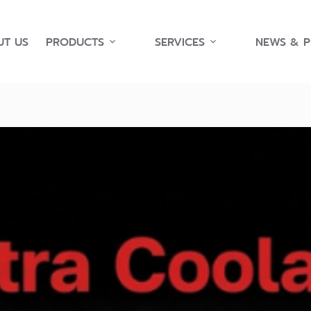
T US
PRODUCTS
SERVICES
NEWS & 