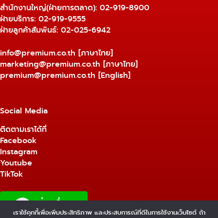
สำนักงานใหญ่(ฝ่ายการตลาด):
02-919-8900
ฝ่ายบริการ:
02-919-9555
ฝ่ายลูกค้าสัมพันธ์: 02-025-6942
info@premium.co.th
[ภาษาไทย]
marketing@premium.co.th
[ภาษาไทย]
premium@premium.co.th
[English]
Social Media
ติดตามเราได้ที่
Facebook
Instagram
Youtube
TikTok
เราใช้คุกกี้เพื่อเพิ่มประสิทธิภาพ และประสบการณ์ที่ดีในการใช้งานเว็บไซต์ ถ้า
1