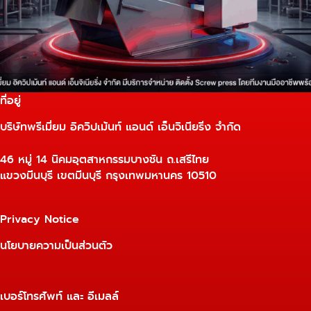
ที่อยู่
บริษัทพรีเมี่ยม อิควิปเม้นท์ แอนด์ เอ็นจิเนียริ่ง จำกัด
46 หมู่ 14 นิคมอุตสาหกรรมบางชัน ถ.เสรีไทย
แขวงมีนบุรี เขตมีนบุรี กรุงเทพมหานคร 10510
Privacy Notice
นโยบายความเป็นส่วนตัว
เบอร์โทรศัพท์ และ อีเมลล์