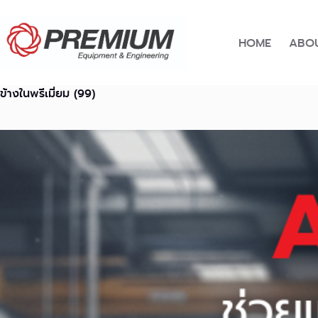
Skip
to
content
HOME
ABOU
ข้างในพรีเมี่ยม (99)