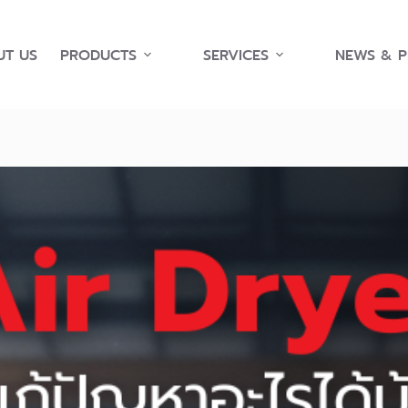
T US
PRODUCTS
SERVICES
NEWS & 