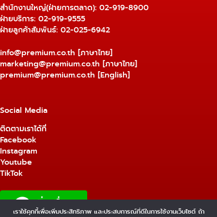
สำนักงานใหญ่(ฝ่ายการตลาด):
02-919-8900
ฝ่ายบริการ:
02-919-9555
ฝ่ายลูกค้าสัมพันธ์: 02-025-6942
info@premium.co.th
[ภาษาไทย]
marketing@premium.co.th
[ภาษาไทย]
premium@premium.co.th
[English]
Social Media
ติดตามเราได้ที่
Facebook
Instagram
Youtube
TikTok
เราใช้คุกกี้เพื่อเพิ่มประสิทธิภาพ และประสบการณ์ที่ดีในการใช้งานเว็บไซต์ ถ้า
1