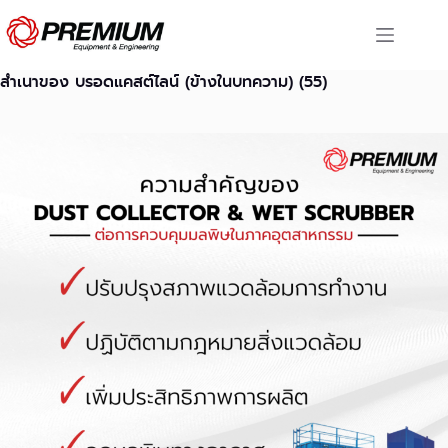
Skip
to
content
สำเนาของ บรอดแคสต์ไลน์ (ข้างในบทความ) (55)