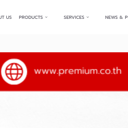
T US
PRODUCTS
SERVICES
NEWS & 