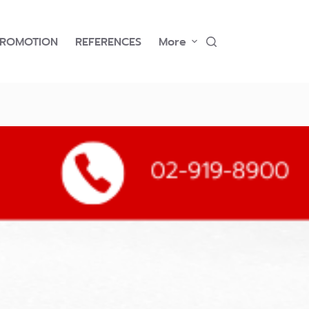
PROMOTION
REFERENCES
More