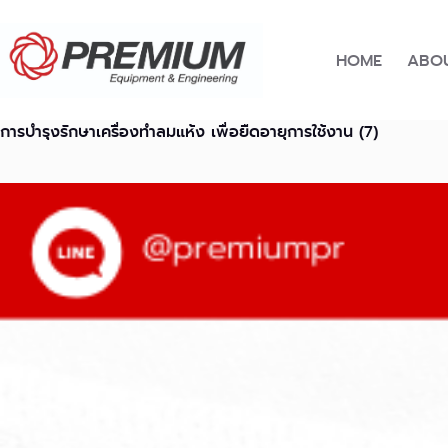
Skip
to
content
HOME
ABOU
การบำรุงรักษาเครื่องทำลมแห้ง เพื่อยืดอายุการใช้งาน (7)