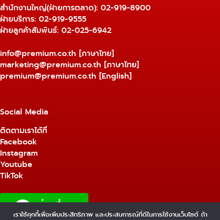
สำนักงานใหญ่(ฝ่ายการตลาด):
02-919-8900
ฝ่ายบริการ:
02-919-9555
ฝ่ายลูกค้าสัมพันธ์: 02-025-6942
info@premium.co.th
[ภาษาไทย]
marketing@premium.co.th
[ภาษาไทย]
premium@premium.co.th
[English]
Social Media
ติดตามเราได้ที่
Facebook
Instagram
Youtube
TikTok
เราใช้คุกกี้เพื่อเพิ่มประสิทธิภาพ และประสบการณ์ที่ดีในการใช้งานเว็บไซต์ ถ้า
1