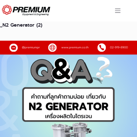
Skip
to
content
_N2 Generator (2)