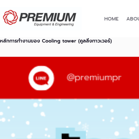
Skip
to
content
HOME
ABOU
หลักการทำงานของ Cooling tower (คูลลิ่งทาวเวอร์)