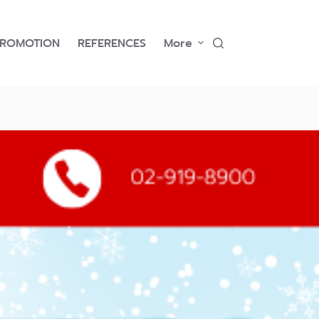
PROMOTION
REFERENCES
More