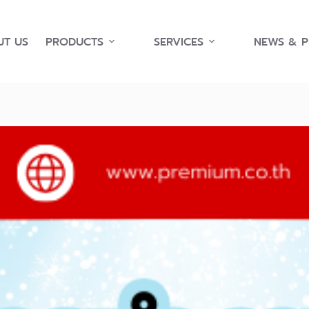
T US
PRODUCTS
SERVICES
NEWS & 