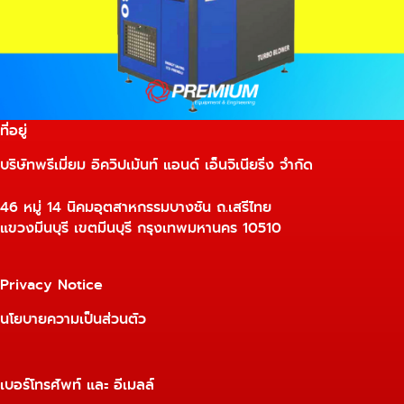
ที่อยู่
บริษัทพรีเมี่ยม อิควิปเม้นท์ แอนด์ เอ็นจิเนียริ่ง จำกัด
46 หมู่ 14 นิคมอุตสาหกรรมบางชัน ถ.เสรีไทย
แขวงมีนบุรี เขตมีนบุรี กรุงเทพมหานคร 10510
Privacy Notice
นโยบายความเป็นส่วนตัว
เบอร์โทรศัพท์ และ อีเมลล์