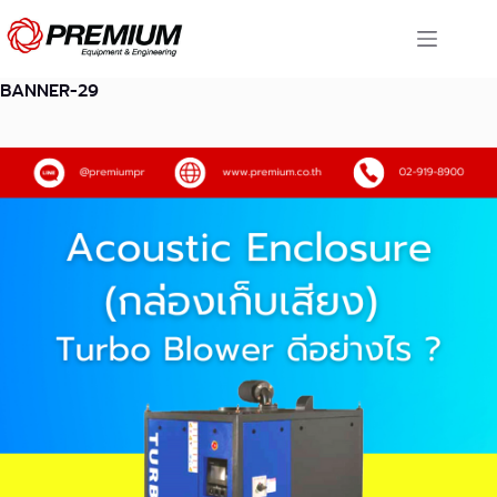
Skip
to
content
BANNER-29