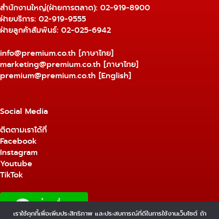
สำนักงานใหญ่(ฝ่ายการตลาด):
02-919-8900
ฝ่ายบริการ:
02-919-9555
ฝ่ายลูกค้าสัมพันธ์: 02-025-6942
info@premium.co.th
[ภาษาไทย]
marketing@premium.co.th
[ภาษาไทย]
premium@premium.co.th
[English]
Social Media
ติดตามเราได้ที่
Facebook
Instagram
Youtube
TikTok
เราใช้คุกกี้เพื่อเพิ่มประสิทธิภาพ และประสบการณ์ที่ดีในการใช้งานเว็บไซต์ ถ้า
1