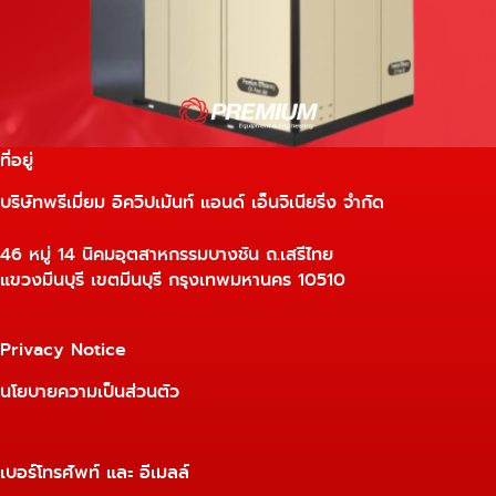
ที่อยู่
บริษัทพรีเมี่ยม อิควิปเม้นท์ แอนด์ เอ็นจิเนียริ่ง จำกัด
46 หมู่ 14 นิคมอุตสาหกรรมบางชัน ถ.เสรีไทย
แขวงมีนบุรี เขตมีนบุรี กรุงเทพมหานคร 10510
Privacy Notice
นโยบายความเป็นส่วนตัว
เบอร์โทรศัพท์ และ อีเมลล์