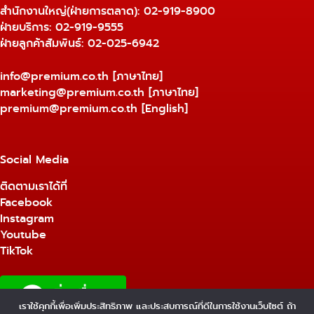
สำนักงานใหญ่(ฝ่ายการตลาด):
02-919-8900
ฝ่ายบริการ:
02-919-9555
ฝ่ายลูกค้าสัมพันธ์: 02-025-6942
info@premium.co.th
[ภาษาไทย]
marketing@premium.co.th
[ภาษาไทย]
premium@premium.co.th
[English]
Social Media
ติดตามเราได้ที่
Facebook
Instagram
Youtube
TikTok
เราใช้คุกกี้เพื่อเพิ่มประสิทธิภาพ และประสบการณ์ที่ดีในการใช้งานเว็บไซต์ ถ้า
1