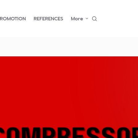
PROMOTION
REFERENCES
More