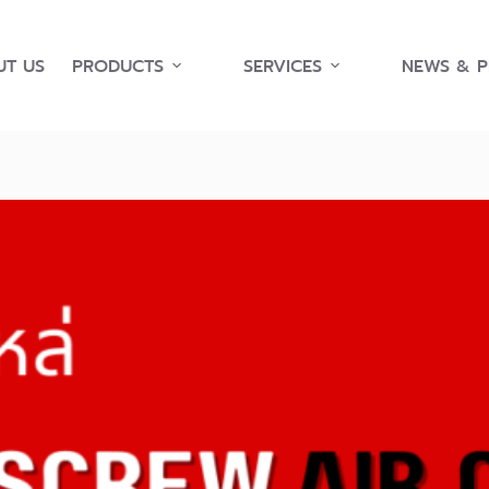
T US
PRODUCTS
SERVICES
NEWS & 