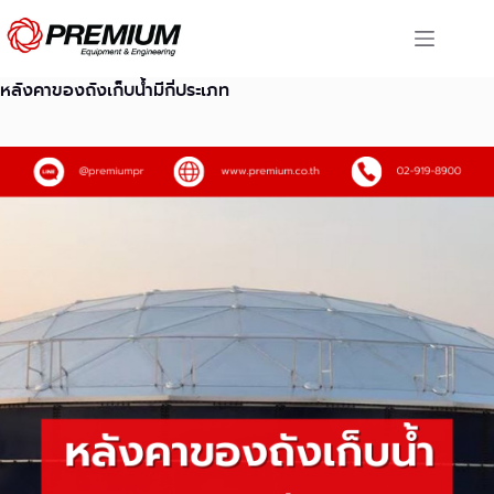
Skip
to
content
หลังคาของถังเก็บน้ำมีกี่ประเภท