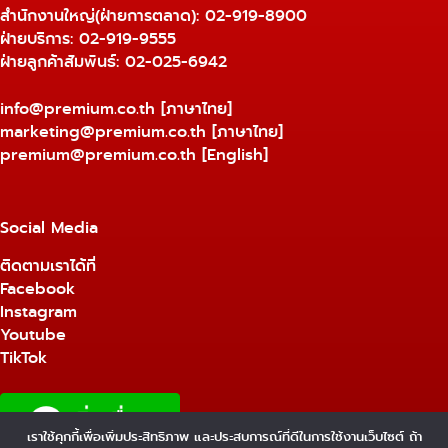
สำนักงานใหญ่(ฝ่ายการตลาด):
02-919-8900
ฝ่ายบริการ:
02-919-9555
ฝ่ายลูกค้าสัมพันธ์: 02-025-6942
info@premium.co.th
[ภาษาไทย]
marketing@premium.co.th
[ภาษาไทย]
premium@premium.co.th
[English]
Social Media
ติดตามเราได้ที่
Facebook
Instagram
Youtube
TikTok
เราใช้คุกกี้เพื่อเพิ่มประสิทธิภาพ และประสบการณ์ที่ดีในการใช้งานเว็บไซต์ ถ้า
1