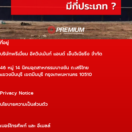
ที่อยู่
บริษัทพรีเมี่ยม อิควิปเม้นท์ แอนด์ เอ็นจิเนียริ่ง จำกัด
46 หมู่ 14 นิคมอุตสาหกรรมบางชัน ถ.เสรีไทย
แขวงมีนบุรี เขตมีนบุรี กรุงเทพมหานคร 10510
Privacy Notice
นโยบายความเป็นส่วนตัว
เบอร์โทรศัพท์ และ อีเมลล์