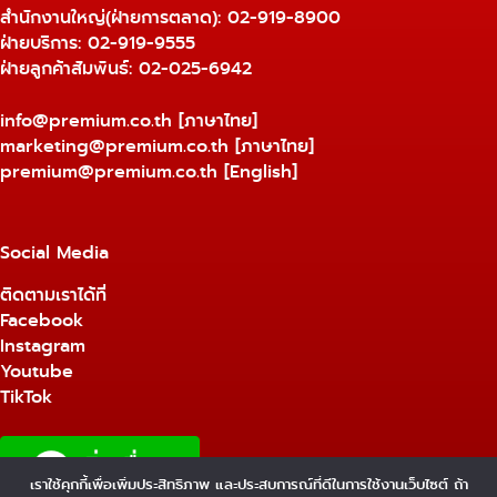
สำนักงานใหญ่(ฝ่ายการตลาด):
02-919-8900
ฝ่ายบริการ:
02-919-9555
ฝ่ายลูกค้าสัมพันธ์: 02-025-6942
info@premium.co.th
[ภาษาไทย]
marketing@premium.co.th
[ภาษาไทย]
premium@premium.co.th
[English]
Social Media
ติดตามเราได้ที่
Facebook
Instagram
Youtube
TikTok
เราใช้คุกกี้เพื่อเพิ่มประสิทธิภาพ และประสบการณ์ที่ดีในการใช้งานเว็บไซต์ ถ้า
1