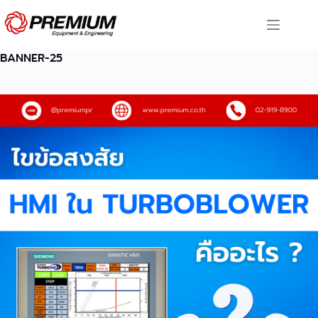
Skip
to
content
BANNER-25