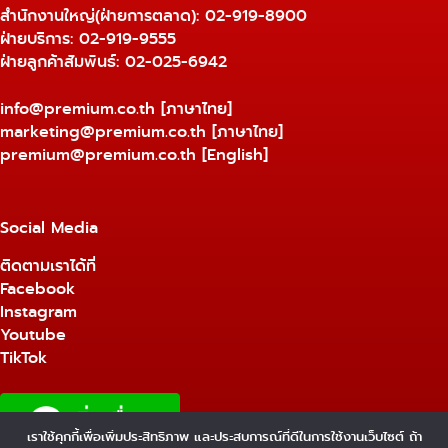
สำนักงานใหญ่(ฝ่ายการตลาด):
02-919-8900
ฝ่ายบริการ:
02-919-9555
ฝ่ายลูกค้าสัมพันธ์: 02-025-6942
info@premium.co.th
[ภาษาไทย]
marketing@premium.co.th
[ภาษาไทย]
premium@premium.co.th
[English]
Social Media
ติดตามเราได้ที่
Facebook
Instagram
Youtube
TikTok
เราใช้คุกกี้เพื่อเพิ่มประสิทธิภาพ และประสบการณ์ที่ดีในการใช้งานเว็บไซต์ ถ้า
1