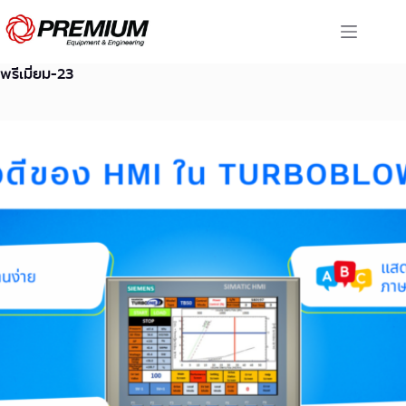
Skip
to
content
พรีเมี่ยม-23