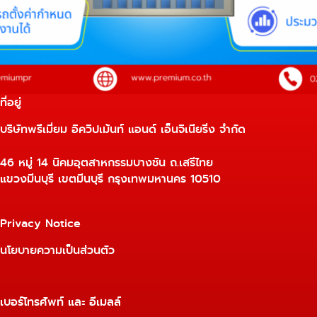
ที่อยู่
บริษัทพรีเมี่ยม อิควิปเม้นท์ แอนด์ เอ็นจิเนียริ่ง จำกัด
46 หมู่ 14 นิคมอุตสาหกรรมบางชัน ถ.เสรีไทย
แขวงมีนบุรี เขตมีนบุรี กรุงเทพมหานคร 10510
Privacy Notice
นโยบายความเป็นส่วนตัว
เบอร์โทรศัพท์ และ อีเมลล์