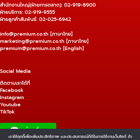
สำนักงานใหญ่(ฝ่ายการตลาด):
02-919-8900
ฝ่ายบริการ:
02-919-9555
ฝ่ายลูกค้าสัมพันธ์: 02-025-6942
info@premium.co.th
[ภาษาไทย]
marketing@premium.co.th
[ภาษาไทย]
premium@premium.co.th
[English]
Social Media
ติดตามเราได้ที่
Facebook
Instagram
Youtube
TikTok
เราใช้คุกกี้เพื่อเพิ่มประสิทธิภาพ และประสบการณ์ที่ดีในการใช้งานเว็บไซต์ ถ้า
1