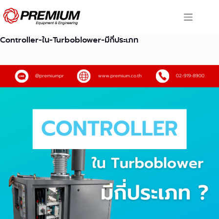
Skip
to
content
Controller-ใน-Turboblower-มีกี่ประเภท