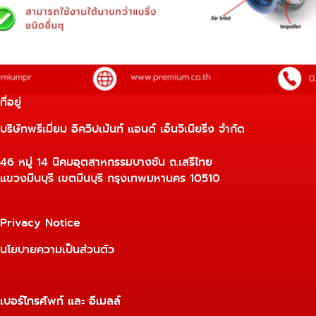
ที่อยู่
บริษัทพรีเมี่ยม อิควิปเม้นท์ แอนด์ เอ็นจิเนียริ่ง จำกัด
46 หมู่ 14 นิคมอุตสาหกรรมบางชัน ถ.เสรีไทย
แขวงมีนบุรี เขตมีนบุรี กรุงเทพมหานคร 10510
Privacy Notice
นโยบายความเป็นส่วนตัว
เบอร์โทรศัพท์ และ อีเมลล์