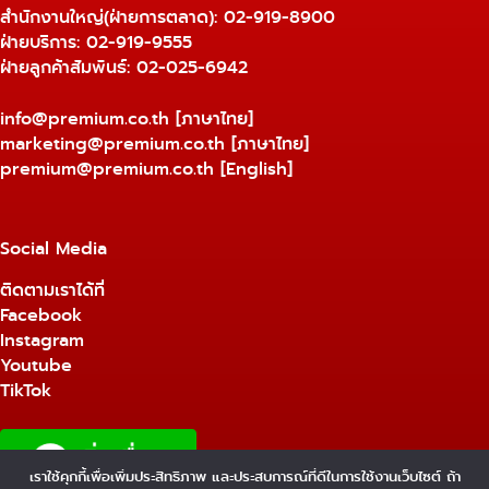
สำนักงานใหญ่(ฝ่ายการตลาด):
02-919-8900
ฝ่ายบริการ:
02-919-9555
ฝ่ายลูกค้าสัมพันธ์: 02-025-6942
info@premium.co.th
[ภาษาไทย]
marketing@premium.co.th
[ภาษาไทย]
premium@premium.co.th
[English]
Social Media
ติดตามเราได้ที่
Facebook
Instagram
Youtube
TikTok
เราใช้คุกกี้เพื่อเพิ่มประสิทธิภาพ และประสบการณ์ที่ดีในการใช้งานเว็บไซต์ ถ้า
1