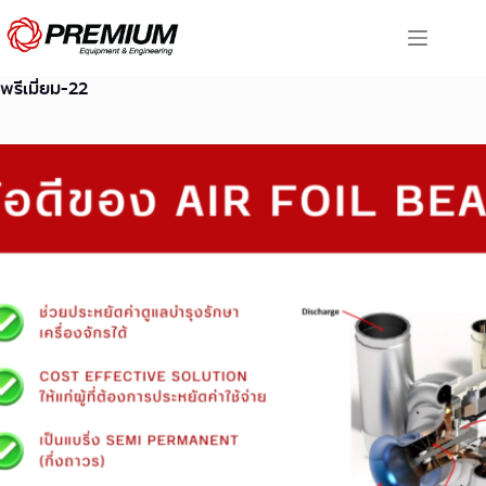
Skip
to
content
พรีเมี่ยม-22