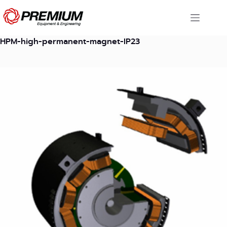
Skip
to
content
HPM-high-permanent-magnet-IP23