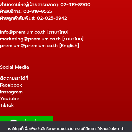
สำนักงานใหญ่(ฝ่ายการตลาด):
02-919-8900
ฝ่ายบริการ:
02-919-9555
ฝ่ายลูกค้าสัมพันธ์: 02-025-6942
info@premium.co.th
[ภาษาไทย]
marketing@premium.co.th
[ภาษาไทย]
premium@premium.co.th
[English]
Social Media
ติดตามเราได้ที่
Facebook
Instagram
Youtube
TikTok
เราใช้คุกกี้เพื่อเพิ่มประสิทธิภาพ และประสบการณ์ที่ดีในการใช้งานเว็บไซต์ ถ้า
1