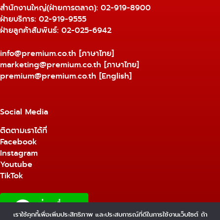
สำนักงานใหญ่(ฝ่ายการตลาด):
02-919-8900
ฝ่ายบริการ:
02-919-9555
ฝ่ายลูกค้าสัมพันธ์: 02-025-6942
info@premium.co.th
[ภาษาไทย]
marketing@premium.co.th
[ภาษาไทย]
premium@premium.co.th
[English]
Social Media
ติดตามเราได้ที่
Facebook
Instagram
Youtube
TikTok
เราใช้คุกกี้เพื่อเพิ่มประสิทธิภาพ และประสบการณ์ที่ดีในการใช้งานเว็บไซต์ ถ้า
1