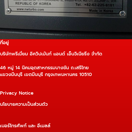
ที่อยู่
บริษัทพรีเมี่ยม อิควิปเม้นท์ แอนด์ เอ็นจิเนียริ่ง จำกัด
46 หมู่ 14 นิคมอุตสาหกรรมบางชัน ถ.เสรีไทย
แขวงมีนบุรี เขตมีนบุรี กรุงเทพมหานคร 10510
Privacy Notice
นโยบายความเป็นส่วนตัว
เบอร์โทรศัพท์ และ อีเมลล์