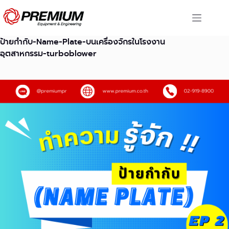
Skip
to
content
ป้ายกำกับ-Name-Plate-บนเครื่องจักรในโรงงาน
อุตสาหกรรม-turboblower