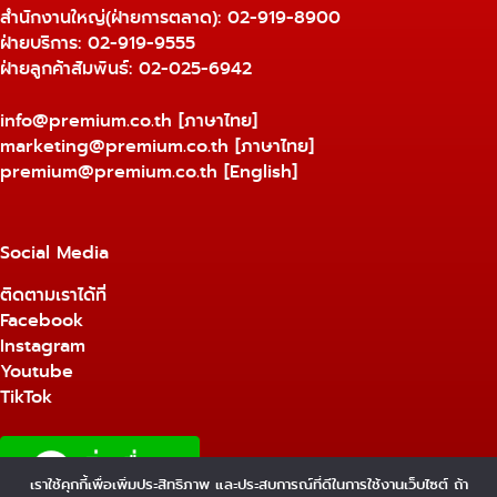
สำนักงานใหญ่(ฝ่ายการตลาด):
02-919-8900
ฝ่ายบริการ:
02-919-9555
ฝ่ายลูกค้าสัมพันธ์: 02-025-6942
info@premium.co.th
[ภาษาไทย]
marketing@premium.co.th
[ภาษาไทย]
premium@premium.co.th
[English]
Social Media
ติดตามเราได้ที่
Facebook
Instagram
Youtube
TikTok
เราใช้คุกกี้เพื่อเพิ่มประสิทธิภาพ และประสบการณ์ที่ดีในการใช้งานเว็บไซต์ ถ้า
1