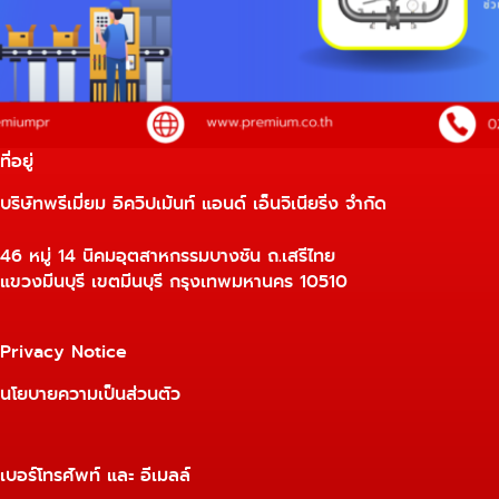
ที่อยู่
บริษัทพรีเมี่ยม อิควิปเม้นท์ แอนด์ เอ็นจิเนียริ่ง จำกัด
46 หมู่ 14 นิคมอุตสาหกรรมบางชัน ถ.เสรีไทย
แขวงมีนบุรี เขตมีนบุรี กรุงเทพมหานคร 10510
Privacy Notice
นโยบายความเป็นส่วนตัว
เบอร์โทรศัพท์ และ อีเมลล์