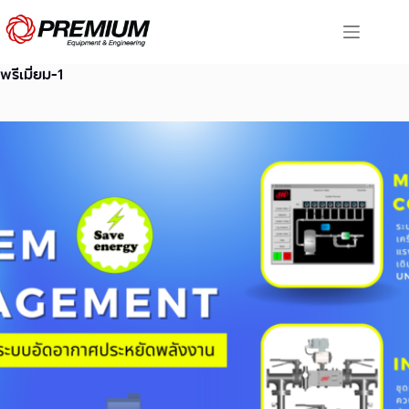
Skip
to
content
พรีเมี่ยม-1