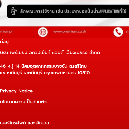
ที่อยู่
บริษัทพรีเมี่ยม อิควิปเม้นท์ แอนด์ เอ็นจิเนียริ่ง จำกัด
46 หมู่ 14 นิคมอุตสาหกรรมบางชัน ถ.เสรีไทย
แขวงมีนบุรี เขตมีนบุรี กรุงเทพมหานคร 10510
Privacy Notice
นโยบายความเป็นส่วนตัว
เบอร์โทรศัพท์ และ อีเมลล์