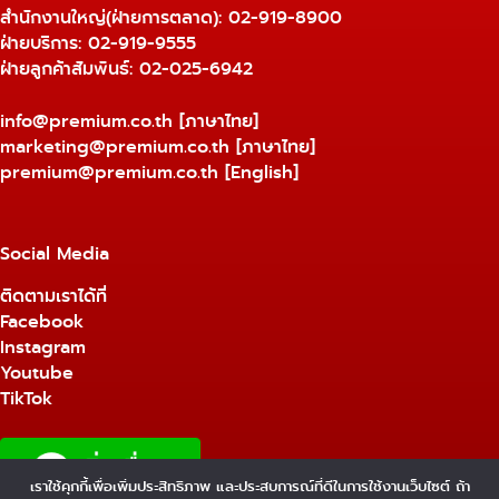
สำนักงานใหญ่(ฝ่ายการตลาด):
02-919-8900
ฝ่ายบริการ:
02-919-9555
ฝ่ายลูกค้าสัมพันธ์: 02-025-6942
info@premium.co.th
[ภาษาไทย]
marketing@premium.co.th
[ภาษาไทย]
premium@premium.co.th
[English]
Social Media
ติดตามเราได้ที่
Facebook
Instagram
Youtube
TikTok
เราใช้คุกกี้เพื่อเพิ่มประสิทธิภาพ และประสบการณ์ที่ดีในการใช้งานเว็บไซต์ ถ้า
1