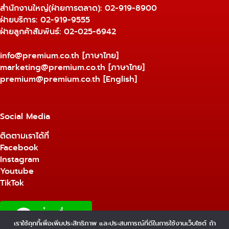
สำนักงานใหญ่(ฝ่ายการตลาด):
02-919-8900
ฝ่ายบริการ:
02-919-9555
ฝ่ายลูกค้าสัมพันธ์: 02-025-6942
info@premium.co.th
[ภาษาไทย]
marketing@premium.co.th
[ภาษาไทย]
premium@premium.co.th
[English]
Social Media
ติดตามเราได้ที่
Facebook
Instagram
Youtube
TikTok
เราใช้คุกกี้เพื่อเพิ่มประสิทธิภาพ และประสบการณ์ที่ดีในการใช้งานเว็บไซต์ ถ้า
1